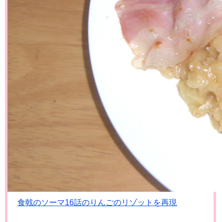
食戟のソーマ16話のりんごのリゾットを再現