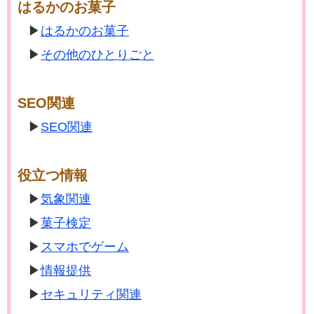
はるかのお菓子
はるかのお菓子
その他のひとりごと
SEO関連
SEO関連
役立つ情報
気象関連
菓子検定
スマホでゲーム
情報提供
セキュリティ関連