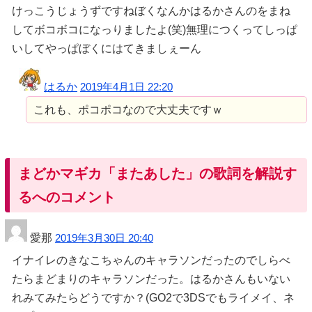
けっこうじょうずですねぼくなんかはるかさんのをまね
してボコボコになっりましたよ(笑)無理につくってしっぱ
いしてやっぱぼくにはてきましぇーん
はるか
2019年4月1日 22:20
これも、ポコポコなので大丈夫ですｗ
まどかマギカ「またあした」の歌詞を解説す
るへのコメント
愛那
2019年3月30日 20:40
イナイレのきなこちゃんのキャラソンだったのでしらべ
たらまどまりのキャラソンだった。はるかさんもいない
れみてみたらどうですか？(GO2で3DSでもライメイ、ネ