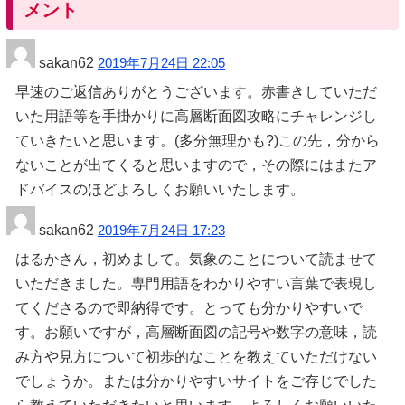
メント
sakan62
2019年7月24日 22:05
早速のご返信ありがとうございます。赤書きしていただ
いた用語等を手掛かりに高層断面図攻略にチャレンジし
ていきたいと思います。(多分無理かも?)この先，分から
ないことが出てくると思いますので，その際にはまたア
ドバイスのほどよろしくお願いいたします。
sakan62
2019年7月24日 17:23
はるかさん，初めまして。気象のことについて読ませて
いただきました。専門用語をわかりやすい言葉で表現し
てくださるので即納得です。とっても分かりやすいで
す。お願いですが，高層断面図の記号や数字の意味，読
み方や見方について初歩的なことを教えていただけない
でしょうか。または分かりやすいサイトをご存じでした