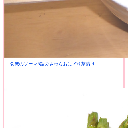
食戟のソーマ5話のさわらおにぎり茶漬け