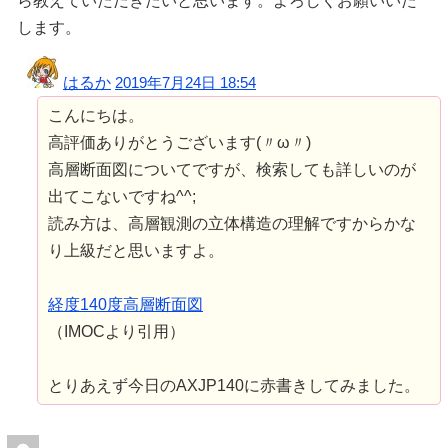
ら教えていただきたいと思います。よろしくお願いいた
します。
はるか
2019年7月24日 18:54
こんにちは。
高評価ありがとうございます(〃ω〃)
高層断面図についてですが、検索しても詳しいのが
出てこないですね^^;
読み方は、高層観測の立体構造の理解ですからかな
り上級だと思いますよ。
経度140度高層断面図
（IMOCより引用）
とりあえず今日のAXJP140に赤書きしてみました。