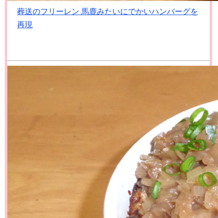
葬送のフリーレン 馬鹿みたいにでかいハンバーグを
再現