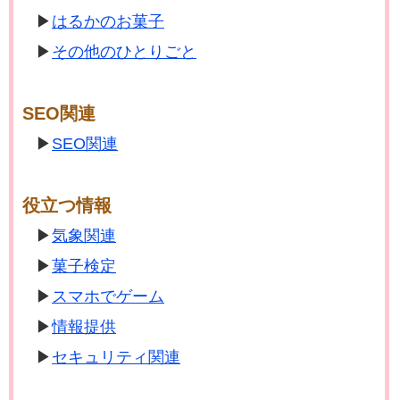
はるかのお菓子
その他のひとりごと
SEO関連
SEO関連
役立つ情報
気象関連
菓子検定
スマホでゲーム
情報提供
セキュリティ関連