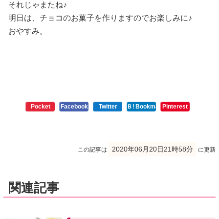
それじゃまたね♪
明日は、チョコのお菓子を作りますのでお楽しみに♪
おやすみ。
Pocket
Facebook
Twitter
Ｂ!
Bookmark
Pinterest
2020年06月20日21時58分
この記事は
に更新
関連記事