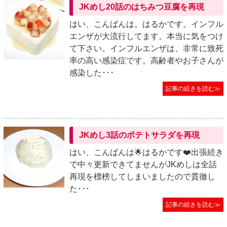
JKめし20話のはちみつ豆腐を再現
はい、こんばんは。はるかです。インフル
エンザが大流行してます。本当に気をつけ
て下さい。インフルエンザは、非常に致死
率の高い感染症です。高齢者やお子さんが
感染した･･･
記事の続きを読む≫
JKめし3話のポテトサラダを再現
はい、こんばんは🌟はるかです❤️出張続き
で中々更新できてませんがJKめしは全話
再現を標榜してしまいましたので貫徹し
た･･･
記事の続きを読む≫