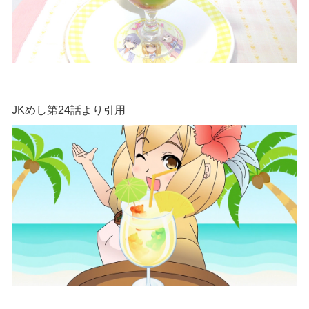
JKめし第24話より引用