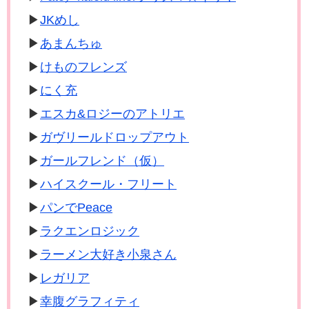
JKめし
あまんちゅ
けものフレンズ
にく充
エスカ&ロジーのアトリエ
ガヴリールドロップアウト
ガールフレンド（仮）
ハイスクール・フリート
パンでPeace
ラクエンロジック
ラーメン大好き小泉さん
レガリア
幸腹グラフィティ