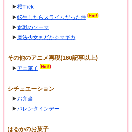
桜Trick
Hot!
転生したらスライムだった件
食戟のソーマ
魔法少女まどか☆マギカ
その他のアニメ再現(160記事以上)
Hot!
アニ菓子
シチュエーション
お弁当
バレンタインデー
はるかのお菓子