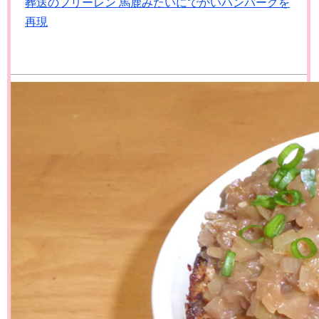
葬送のフリーレン 馬鹿みたいにでかいハンバーグを
再現