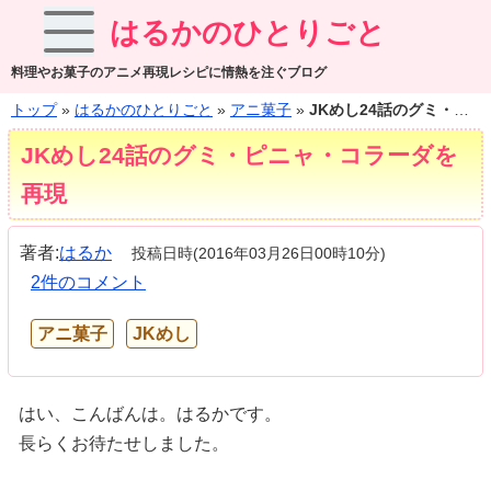
はるかのひとりごと
料理やお菓子のアニメ再現レシピに情熱を注ぐブログ
トップ
»
はるかのひとりごと
»
アニ菓子
»
JKめし24話のグミ・ピニャ・コラーダを再現
JKめし24話のグミ・ピニャ・コラーダを
再現
著者:
はるか
投稿日時(2016年03月26日00時10分)
2件のコメント
アニ菓子
JKめし
はい、こんばんは。はるかです。
長らくお待たせしました。