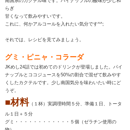
南国系のカクテル味です。パイナップルの酸味が少し和
らぎ
甘くなって飲みやすいです。
これに、何かアルコールを入れたい気分です^^;
それでは、レシピを見てみましょう。
グミ・ピニャ・コラーダ
JKめし24話では初めてのドリンクが登場しました。パイ
ナップルとココジュースを50%の割合で混ぜて飲みやす
くしたカクテルです。少し南国気分を味わいたい時にど
うぞ。
■材料
（１杯）実調理時間５分、準備１日、トータ
ル１日＋５分
グミ・・・・・・・・・・・・５個（ゼラチン使用の
物）