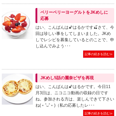
ベリーベリーヨーグルトをJKめしに
応募
はい、こんばんは🌠はるかです🍒さて、今
回は珍しい事をしてしまいました。JKめ
しでレシピを募集しているとのことで、申
し込んでみよう･･･
記事の続きを読む≫
JKめし5話の麗奈ピザを再現
はい、こんばんは🌠はるかです。今日11
月3日は、ニコニコ動画の収録の日です
ね。参加される方は、楽しんできて下さい
ね(﹡ˆᴗˆ﹡)（私の応募したレ･･･
記事の続きを読む≫