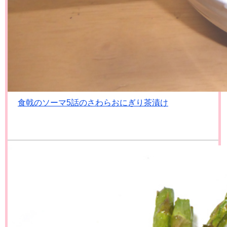
食戟のソーマ5話のさわらおにぎり茶漬け