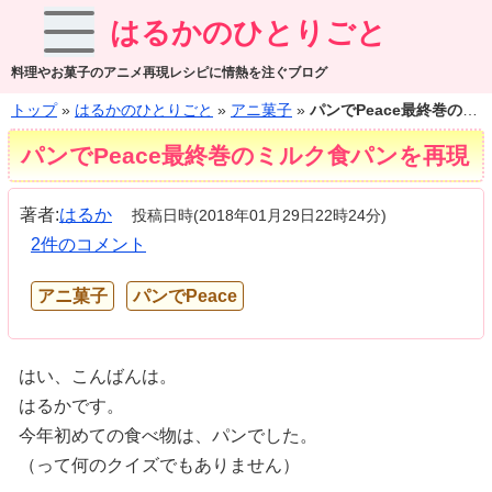
はるかのひとりごと
料理やお菓子のアニメ再現レシピに情熱を注ぐブログ
トップ
»
はるかのひとりごと
»
アニ菓子
»
パンでPeace最終巻のミルク食パンを再現
パンでPeace最終巻のミルク食パンを再現
著者:
はるか
投稿日時(2018年01月29日22時24分)
2件のコメント
アニ菓子
パンでPeace
はい、こんばんは。
はるかです。
今年初めての食べ物は、パンでした。
（って何のクイズでもありません）