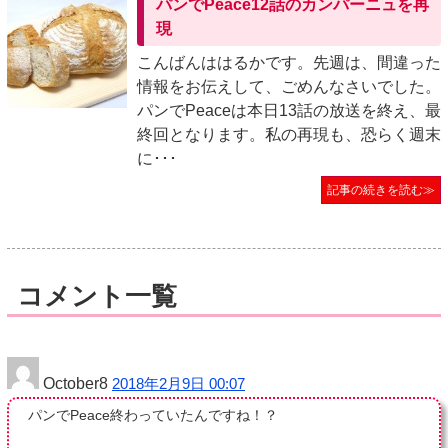
パンでPeace12話のカンパーニュを再
現
こんばんははるかです。先週は、間違った
情報をお伝えして、ごめんなさいでした。
パンでPeaceは本日13話の放送を終え、最
終回となります。私の再現も、恐らく週末
に･･･
記事の続きを読む≫
コメント一覧
October8
2018年2月9日 00:07
パンでPeace終わっていたんですね！？