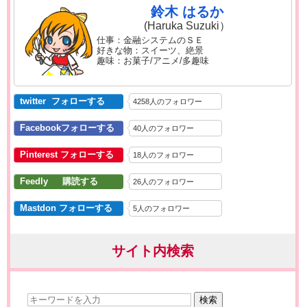
鈴木 はるか
(Haruka Suzuki）
仕事：金融システムのＳＥ
好きな物：スイーツ、絶景
趣味：お菓子/アニメ/多趣味
twitter フォローする
4258人のフォロワー
Facebookフォローする
40人のフォロワー
Pinterest フォローする
18人のフォロワー
Feedly 購読する
26人のフォロワー
Mastdon フォローする
5人のフォロワー
サイト内検索
検索