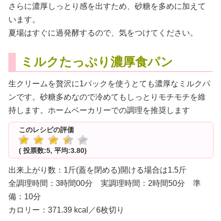
さらに濃厚しっとり感を出すため、砂糖を多めに加えて
います。
夏場はすぐに過発酵するので、気をつけてください。
ミルクたっぷり濃厚食パン
生クリームを贅沢に1パックを使うとても濃厚なミルクパ
ンです。砂糖多めなので冷めてもしっとりモチモチを維
持します。ホームベーカリーでの調理を推奨します
このレシピの評価
( 投票数:5, 平均:3.80)
出来上がり数：1斤(蓋を閉める)開ける場合は1.5斤
全調理時間：3時間00分 実調理時間：2時間50分 準
備：10分
カロリー：371.39 kcal／6枚切り