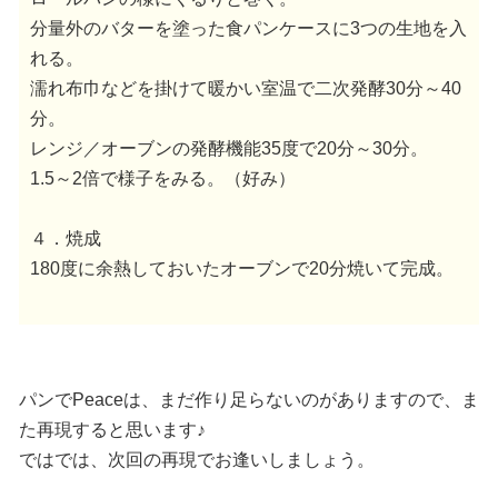
分量外のバターを塗った食パンケースに3つの生地を入
れる。
濡れ布巾などを掛けて暖かい室温で二次発酵30分～40
分。
レンジ／オーブンの発酵機能35度で20分～30分。
1.5～2倍で様子をみる。（好み）
４．焼成
180度に余熱しておいたオーブンで20分焼いて完成。
パンでPeaceは、まだ作り足らないのがありますので、ま
た再現すると思います♪
ではでは、次回の再現でお逢いしましょう。