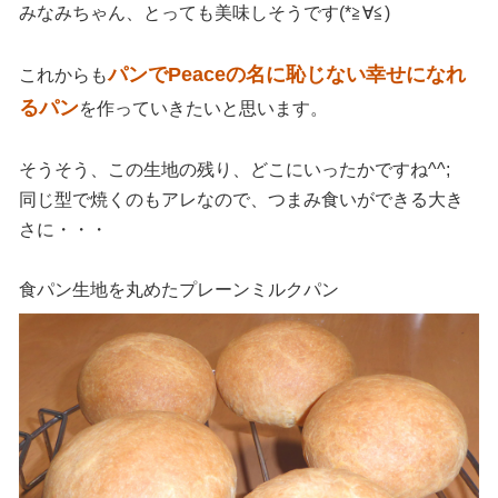
みなみちゃん、とっても美味しそうです(*≧∀≦)ゞ
パンでPeaceの名に恥じない幸せになれ
これからも
るパン
を作っていきたいと思います。
そうそう、この生地の残り、どこにいったかですね^^;
同じ型で焼くのもアレなので、つまみ食いができる大き
さに・・・
食パン生地を丸めたプレーンミルクパン