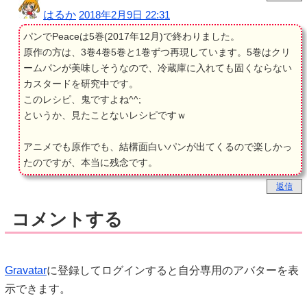
はるか
2018年2月9日 22:31
パンでPeaceは5巻(2017年12月)で終わりました。
原作の方は、3巻4巻5巻と1巻ずつ再現しています。5巻はクリ
ームパンが美味しそうなので、冷蔵庫に入れても固くならない
カスタードを研究中です。
このレシピ、鬼ですよね^^;
というか、見たことないレシピですｗ
アニメでも原作でも、結構面白いパンが出てくるので楽しかっ
たのですが、本当に残念です。
返信
コメントする
Gravatar
に登録してログインすると自分専用のアバターを表
示できます。