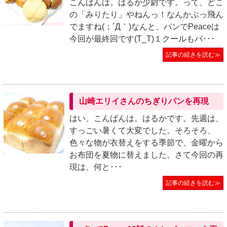
こんばんは。はるか少尉です。って、どこ
の「みりたり」やねんっ！なんかぶっ飛ん
でますね(；´Д｀)なんと、パンでPeaceは
今回が最終回です(T_T)１クールもパ･･･
記事の続きを読む≫
山崎エリイさんのちぎりパンを再現
はい、こんばんは。はるかです。先週は、
すっごい暑くて大変でした。そろそろ、
色々な物が衣替えをする季節で、金曜から
お布団を夏物に替えました。さて今回の再
現は、何と･･･
記事の続きを読む≫