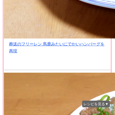
葬送のフリーレン 馬鹿みたいにでかいハンバーグを
再現
レシピを見る▼