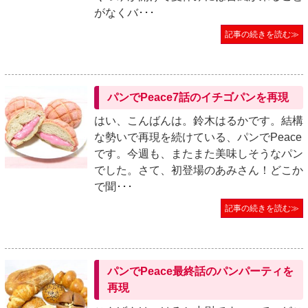
がなくバ･･･
記事の続きを読む≫
パンでPeace7話のイチゴパンを再現
はい、こんばんは。鈴木はるかです。結構
な勢いで再現を続けている、パンでPeace
です。今週も、またまた美味しそうなパン
でした。さて、初登場のあみさん！どこか
で聞･･･
記事の続きを読む≫
パンでPeace最終話のパンパーティを
再現