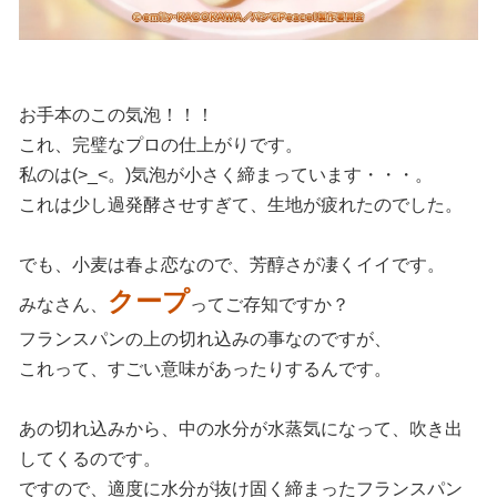
お手本のこの気泡！！！
これ、完璧なプロの仕上がりです。
私のは(>_<。)気泡が小さく締まっています・・・。
これは少し過発酵させすぎて、生地が疲れたのでした。
でも、小麦は春よ恋なので、芳醇さが凄くイイです。
クープ
みなさん、
ってご存知ですか？
フランスパンの上の切れ込みの事なのですが、
これって、すごい意味があったりするんです。
あの切れ込みから、中の水分が水蒸気になって、吹き出
してくるのです。
ですので、適度に水分が抜け固く締まったフランスパン