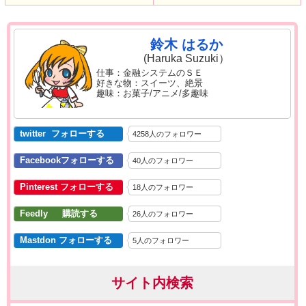
鈴木 はるか
(Haruka Suzuki）
仕事：金融システムのＳＥ
好きな物：スイーツ、絶景
趣味：お菓子/アニメ/多趣味
twitter フォローする
4258人のフォロワー
Facebookフォローする
40人のフォロワー
Pinterest フォローする
18人のフォロワー
Feedly 購読する
26人のフォロワー
Mastdon フォローする
5人のフォロワー
サイト内検索