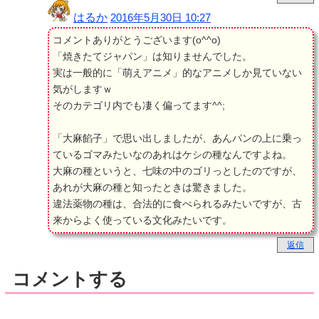
はるか
2016年5月30日 10:27
コメントありがとうございます(o^^o)
「焼きたてジャパン」は知りませんでした。
実は一般的に「萌えアニメ」的なアニメしか見ていない
気がしますｗ
そのカテゴリ内でも凄く偏ってます^^;
「大麻餡子」で思い出しましたが、あんパンの上に乗っ
ているゴマみたいなのあれはケシの種なんですよね。
大麻の種というと、七味の中のゴリっとしたのですが、
あれが大麻の種と知ったときは驚きました。
違法薬物の種は、合法的に食べられるみたいですが、古
来からよく使っている文化みたいです。
返信
コメントする