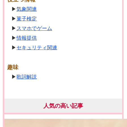
気象関連
菓子検定
スマホでゲーム
情報提供
セキュリティ関連
趣味
歌詞解説
人気の高い記事