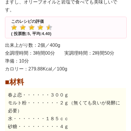
ますし、オリーブオイルと岩塩で食べても美味しいで
す。
このレシピの評価
( 投票数:5, 平均:4.40)
出来上がり数：2個／400g
全調理時間：3時間00分 実調理時間：2時間50分
準備：10分
カロリー：279.88Kcal／100g
■材料
春よ恋・・・・・・３００ｇ
モルト粉・・・・・・・２ｇ（無くても良いが発酵に
必要）
水・・・・・・・１８５ｃｃ
砂糖・・・・・・・・・４ｇ