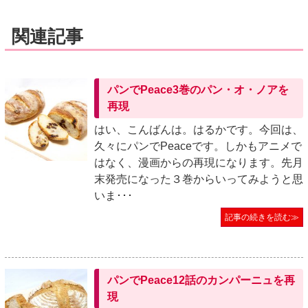
関連記事
パンでPeace3巻のパン・オ・ノアを
再現
はい、こんばんは。はるかです。今回は、
久々にパンでPeaceです。しかもアニメで
はなく、漫画からの再現になります。先月
末発売になった３巻からいってみようと思
いま･･･
記事の続きを読む≫
パンでPeace12話のカンパーニュを再
現