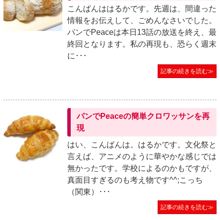
こんばんははるかです。先週は、間違った
情報をお伝えして、ごめんなさいでした。
パンでPeaceは本日13話の放送を終え、最
終回となります。私の再現も、恐らく週末
に･･･
記事の続きを読む≫
パンでPeaceの簡単クロワッサンを再
現
はい、こんばんは。はるかです。文化祭と
言えば、アニメのように華やかな感じでは
無かったです。学校によるのかもですが、
真面目すぎるのも考え物です^^;こっち
（関東）･･･
記事の続きを読む≫