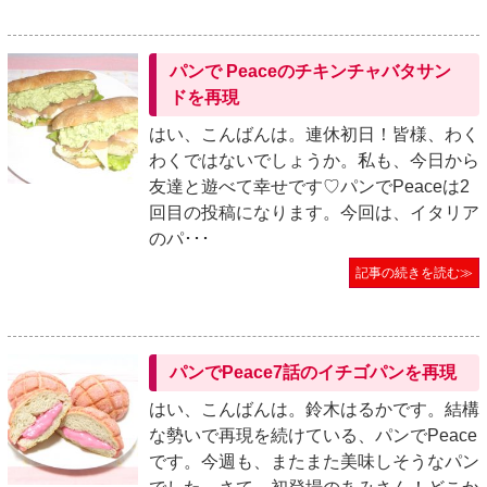
パンで Peaceのチキンチャバタサン
ドを再現
はい、こんばんは。連休初日！皆様、わく
わくではないでしょうか。私も、今日から
友達と遊べて幸せです♡パンでPeaceは2
回目の投稿になります。今回は、イタリア
のパ･･･
記事の続きを読む≫
パンでPeace7話のイチゴパンを再現
はい、こんばんは。鈴木はるかです。結構
な勢いで再現を続けている、パンでPeace
です。今週も、またまた美味しそうなパン