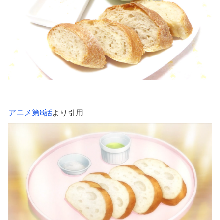
アニメ第8話
より引用