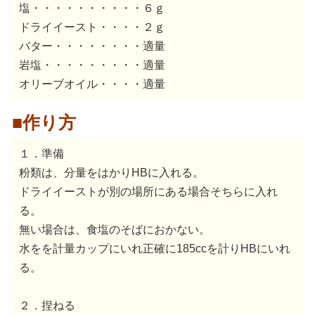
塩・・・・・・・・・・６ｇ
ドライイースト・・・・２ｇ
バター・・・・・・・・適量
岩塩・・・・・・・・・適量
オリーブオイル・・・・適量
■作り方
１．準備
粉類は、分量をはかりHBに入れる。
ドライイーストが別の場所にある場合そちらに入れ
る。
無い場合は、食塩のそばにおかない。
水をを計量カップにいれ正確に185ccを計りHBにいれ
る。
２．捏ねる