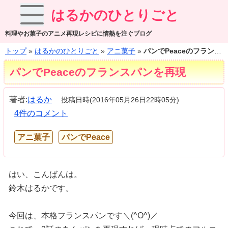
はるかのひとりごと
料理やお菓子のアニメ再現レシピに情熱を注ぐブログ
トップ
»
はるかのひとりごと
»
アニ菓子
»
パンでPeaceのフランスパンを再現
パンでPeaceのフランスパンを再現
著者:
はるか
投稿日時(2016年05月26日22時05分)
4件のコメント
アニ菓子
パンでPeace
はい、こんばんは。
鈴木はるかです。
今回は、本格フランスパンです＼(^O^)／