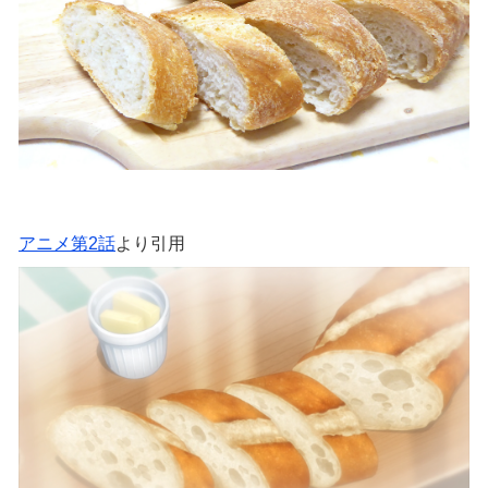
アニメ第2話
より引用