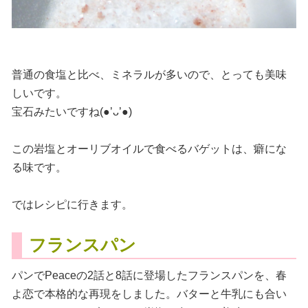
普通の食塩と比べ、ミネラルが多いので、とっても美味
しいです。
宝石みたいですね(●’ᴗ’●)
この岩塩とオーリブオイルで食べるバゲットは、癖にな
る味です。
ではレシピに行きます。
フランスパン
パンでPeaceの2話と8話に登場したフランスパンを、春
よ恋で本格的な再現をしました。バターと牛乳にも合い