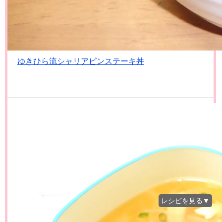
ゆきひら流シャリアピンステーキ丼
レシピを見る▼