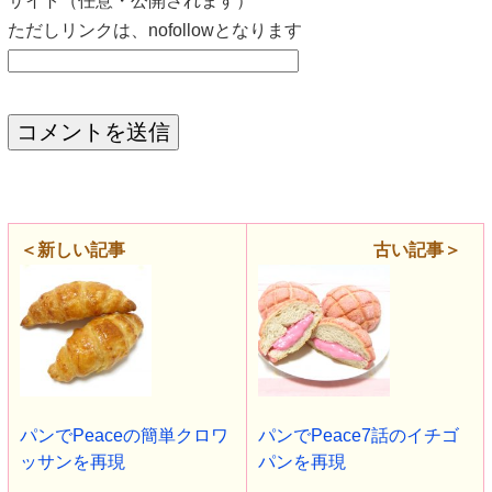
サイト（任意・公開されます）
ただしリンクは、nofollowとなります
＜新しい記事
古い記事＞
パンでPeaceの簡単クロワ
パンでPeace7話のイチゴ
ッサンを再現
パンを再現