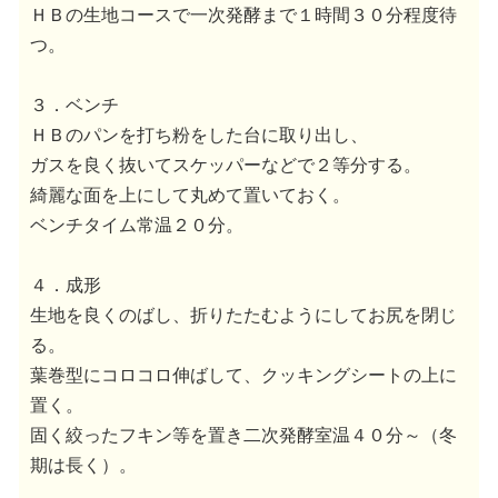
ＨＢの生地コースで一次発酵まで１時間３０分程度待
つ。
３．ベンチ
ＨＢのパンを打ち粉をした台に取り出し、
ガスを良く抜いてスケッパーなどで２等分する。
綺麗な面を上にして丸めて置いておく。
ベンチタイム常温２０分。
４．成形
生地を良くのばし、折りたたむようにしてお尻を閉じ
る。
葉巻型にコロコロ伸ばして、クッキングシートの上に
置く。
固く絞ったフキン等を置き二次発酵室温４０分～（冬
期は長く）。