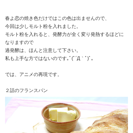
春よ恋の焼き色だけではこの色は出ませんので、
今回は少しモルト粉を入れました。
モルト粉を入れると、発酵力が全く変り発熱するほどに
なりますので
過発酵は、ほんと注意して下さい。
私も上手な方ではないのです｡ﾟ(ﾟ´Д｀ﾟ)ﾟ｡
では、アニメの再現です。
２話のフランスパン