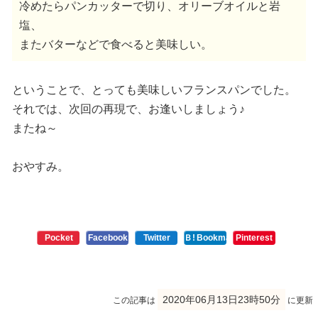
冷めたらパンカッターで切り、オリーブオイルと岩
塩、
またバターなどで食べると美味しい。
ということで、とっても美味しいフランスパンでした。
それでは、次回の再現で、お逢いしましょう♪
またね～
おやすみ。
Pocket
Facebook
Twitter
Ｂ!
Bookmark
Pinterest
2020年06月13日23時50分
この記事は
に更新