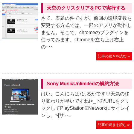
天空のクリスタリアをPCで実行する
さて、表題の件ですが、前回の環境変数を
変更する方式では、一部のアプリが動作し
ません。そこで、chromeのプラグインを
使ってみます。chromeを立ち上げ右上
の･･･
記事の続きを読む≫
Sony MusicUnlimitedの解約方法
はい、こんにちは♪はるかです♡天気の移
り変わりが早いですね(>_下記URLをクリ
ックしてPlayStation®Networkにサインイ
ンし、>[サ･･･
記事の続きを読む≫