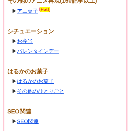
その他のアニメ再現(160記事以上)
Hot!
アニ菓子
シチュエーション
お弁当
バレンタインデー
はるかのお菓子
はるかのお菓子
その他のひとりごと
SEO関連
SEO関連