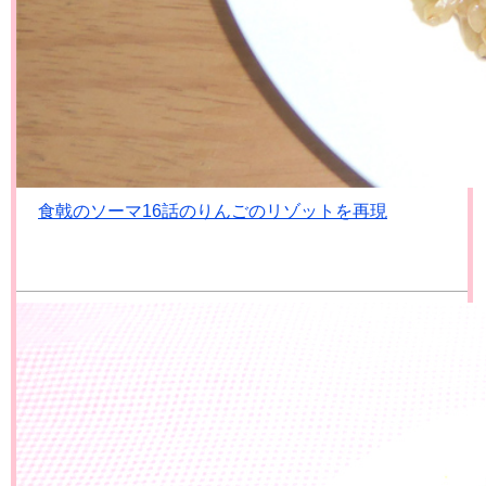
食戟のソーマ16話のりんごのリゾットを再現