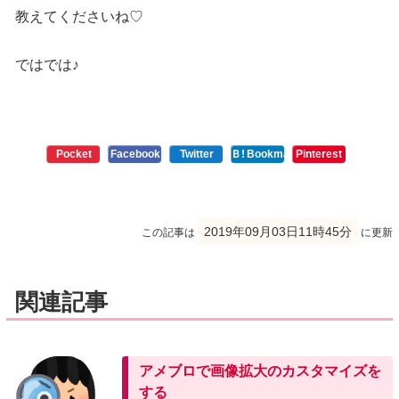
教えてくださいね♡
ではでは♪
Pocket
Facebook
Twitter
Ｂ!
Bookmark
Pinterest
2019年09月03日11時45分
この記事は
に更新
関連記事
アメブロで画像拡大のカスタマイズを
する