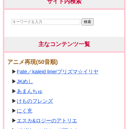
サイト内検索
検索
主なコンテンツ一覧
アニメ再現(50音順)
Fate／kaleid linerプリズマ☆イリヤ
JKめし
あまんちゅ
けものフレンズ
にく充
エスカ&ロジーのアトリエ