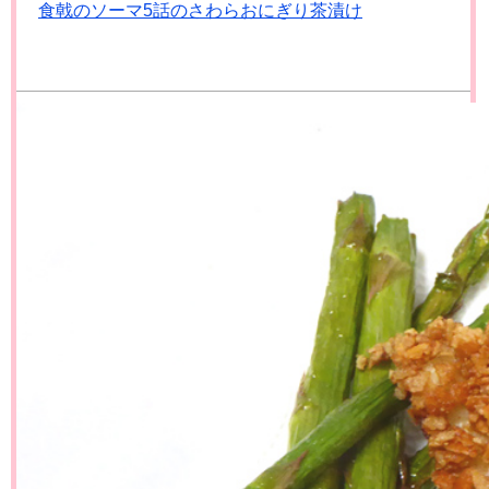
食戟のソーマ5話のさわらおにぎり茶漬け