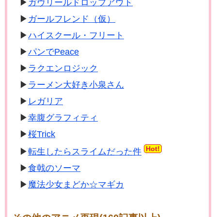
ガヴリールドロップアウト
ガールフレンド（仮）
ハイスクール・フリート
パンでPeace
ラクエンロジック
ラーメン大好き小泉さん
レガリア
幸腹グラフィティ
桜Trick
Hot!
転生したらスライムだった件
食戟のソーマ
魔法少女まどか☆マギカ