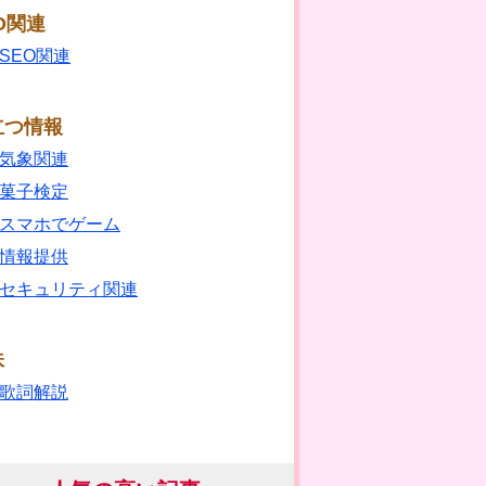
O関連
SEO関連
立つ情報
気象関連
菓子検定
スマホでゲーム
情報提供
セキュリティ関連
味
歌詞解説