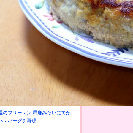
送のフリーレン 馬鹿みたいにでか
ハンバーグを再現