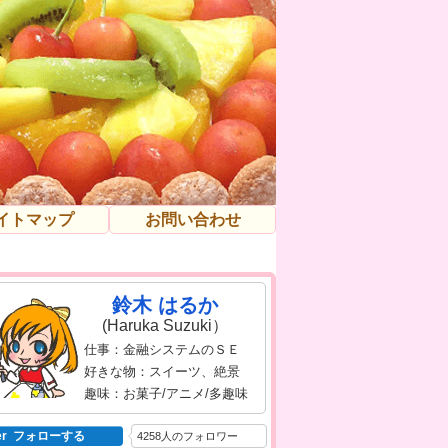
イトマップ
お問い合わせ
鈴木 はるか
(Haruka Suzuki）
仕事：金融システムのＳＥ
好きな物：スイーツ、絶景
趣味：お菓子/アニメ/多趣味
tter フォローする
4258人のフォロワー