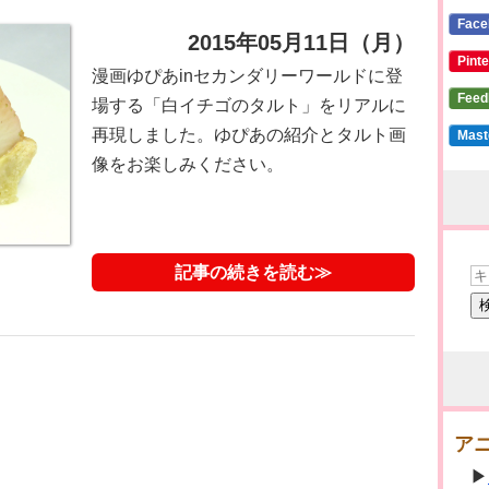
Fac
2015年05月11日（月）
Pin
漫画ゆぴあinセカンダリーワールドに登
Fee
場する「白イチゴのタルト」をリアルに
再現しました。ゆぴあの紹介とタルト画
Mas
像をお楽しみください。
記事の続きを読む≫
アニ