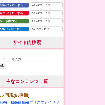
ebookフォローする
40人のフォロワー
terest フォローする
18人のフォロワー
dly 購読する
26人のフォロワー
tdon フォローする
5人のフォロワー
サイト内検索
検索
主なコンテンツ一覧
メ再現(50音順)
Fate／kaleid linerプリズマ☆イリヤ